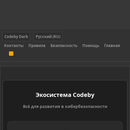
Codeby Dark
Русский (RU)
Контакты
Правила
Безопасность
Помощь
Главная
R
S
S
Экосистема Codeby
Всё для развития в кибербезопасности