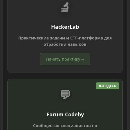
🔬
HackerLab
Практические задачи и CTF-платформа для
отработки навыков
Начать практику
→
ВЫ ЗДЕСЬ
💬
Forum Codeby
Сообщество специалистов по