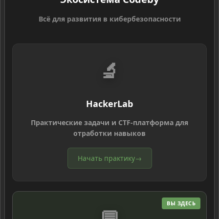
Всё для развития в кибербезопасности
🔬
HackerLab
Практические задачи и CTF-платформа для
отработки навыков
Начать практику
→
ВЫ ЗДЕСЬ
💬