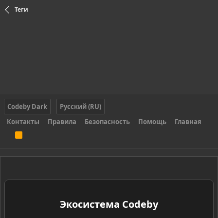
Теги
Codeby Dark
Русский (RU)
Контакты
Правила
Безопасность
Помощь
Главная
R
S
S
Экосистема Codeby