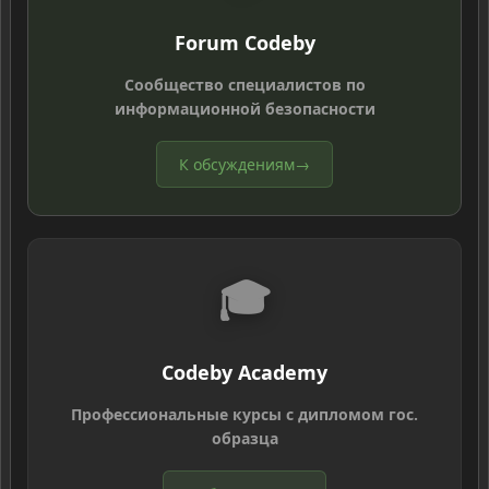
Forum Codeby
Сообщество специалистов по
информационной безопасности
К обсуждениям
→
🎓
Codeby Academy
Профессиональные курсы с дипломом гос.
образца