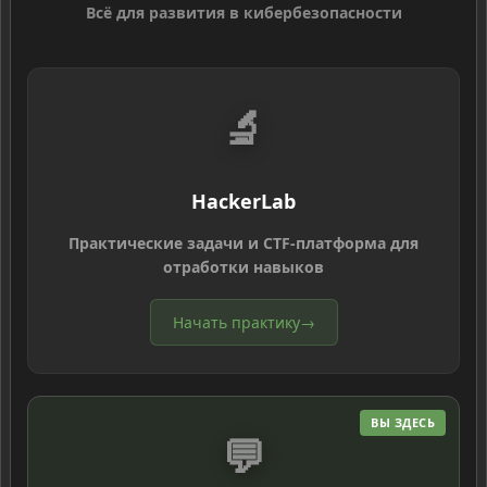
Всё для развития в кибербезопасности
🔬
HackerLab
Практические задачи и CTF-платформа для
отработки навыков
Начать практику
→
ВЫ ЗДЕСЬ
💬