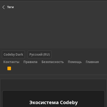
Теги
Codeby Dark
Русский (RU)
Контакты
Правила
Безопасность
Помощь
Главная
R
S
S
Экосистема Codeby