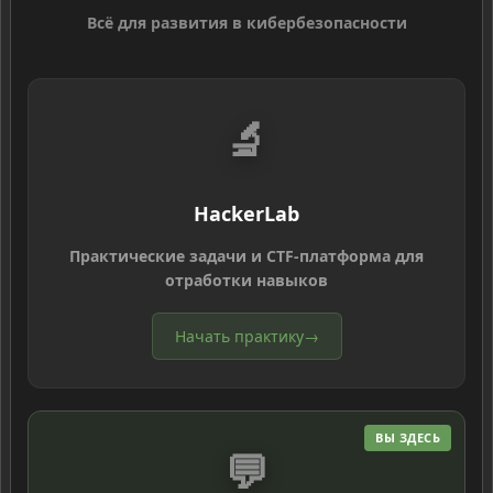
Всё для развития в кибербезопасности
🔬
HackerLab
Практические задачи и CTF-платформа для
отработки навыков
Начать практику
→
ВЫ ЗДЕСЬ
💬