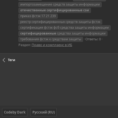
импортозамещение средств защиты информации
отечественные
сертифицированные
сзи
приказ фстэк 17 21 239
реестр сертифицированных средств защиты фстэк
сертификация фстэк фсб средства защиты информации
сертифицированные
средства защиты информации
Ответы: 0
требования фстэк к средствам защиты
Раздел:
Право и комплаенс в ИБ
Теги
Codeby Dark
Русский (RU)