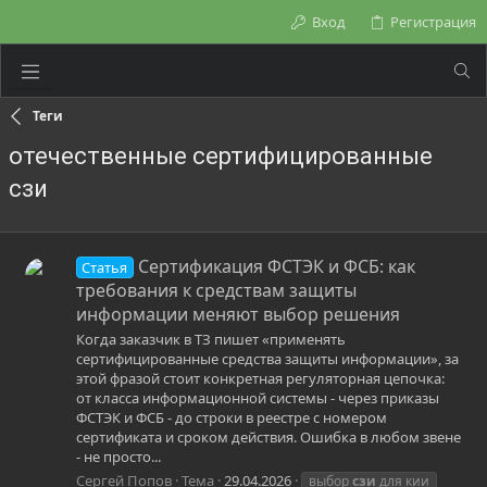
Вход
Регистрация
Теги
отечественные сертифицированные
сзи
Сертификация ФСТЭК и ФСБ: как
Статья
требования к средствам защиты
информации меняют выбор решения
Когда заказчик в ТЗ пишет «применять
сертифицированные средства защиты информации», за
этой фразой стоит конкретная регуляторная цепочка:
от класса информационной системы - через приказы
ФСТЭК и ФСБ - до строки в реестре с номером
сертификата и сроком действия. Ошибка в любом звене
- не просто...
Сергей Попов
Тема
29.04.2026
выбор
сзи
для кии