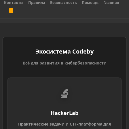
Контакты
Правила
Безопасность
Помощь
Главная
R
S
S
Экосистема Codeby
Всё для развития в кибербезопасности
🔬
HackerLab
Практические задачи и CTF-платформа для