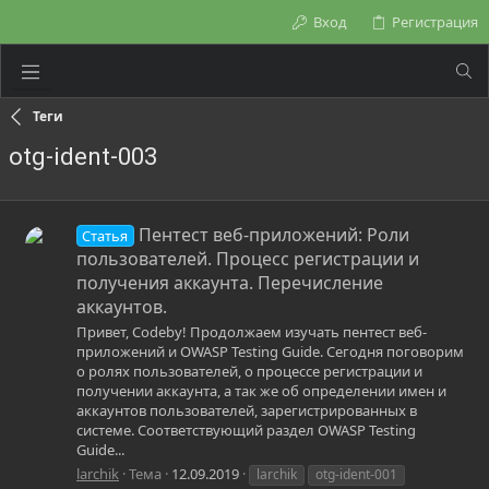
Вход
Регистрация
Теги
otg-ident-003
Пентест веб-приложений: Роли
Статья
пользователей. Процесс регистрации и
получения аккаунта. Перечисление
аккаунтов.
Привет, Codeby! Продолжаем изучать пентест веб-
приложений и OWASP Testing Guide. Сегодня поговорим
о ролях пользователей, о процессе регистрации и
получении аккаунта, а так же об определении имен и
аккаунтов пользователей, зарегистрированных в
системе. Соответствующий раздел OWASP Testing
Guide...
larchik
Тема
12.09.2019
larchik
otg-ident-001