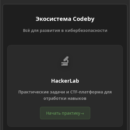
Экосистема Codeby
Всё для развития в кибербезопасности
🔬
HackerLab
Практические задачи и CTF-платформа для
отработки навыков
Начать практику
→