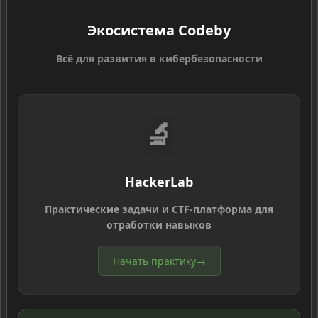
Экосистема Codeby
Всё для развития в кибербезопасности
🔬
HackerLab
Практические задачи и CTF-платформа для
отработки навыков
Начать практику
→