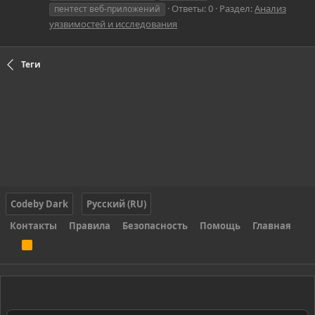
Ответы: 0
Раздел:
Анализ
пентест веб-приложений
уязвимостей и исследования
Теги
Codeby Dark
Русский (RU)
Контакты
Правила
Безопасность
Помощь
Главная
R
S
S