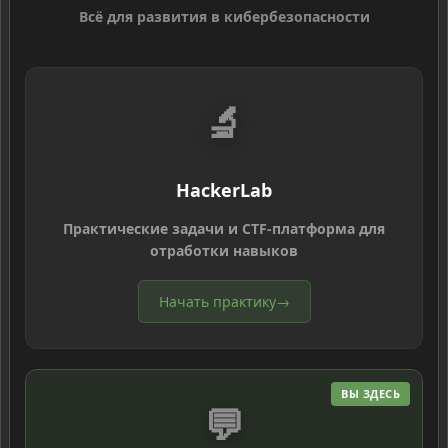
Всё для развития в кибербезопасности
🔬
HackerLab
Практические задачи и CTF-платформа для
отработки навыков
Начать практику
→
ВЫ ЗДЕСЬ
💬