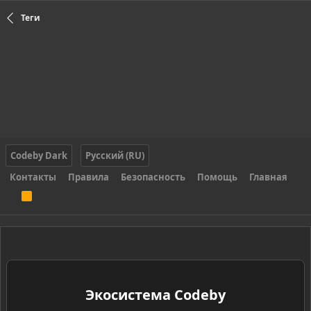
Теги
Codeby Dark
Русский (RU)
Контакты
Правила
Безопасность
Помощь
Главная
R
S
S
Экосистема Codeby