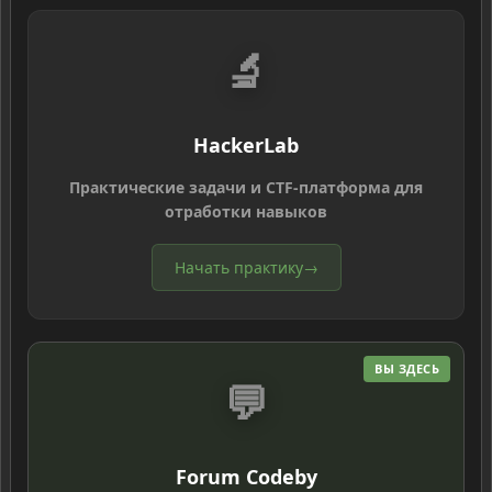
🔬
HackerLab
Практические задачи и CTF-платформа для
отработки навыков
Начать практику
→
ВЫ ЗДЕСЬ
💬
Forum Codeby