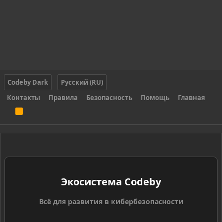
Codeby Dark
Русский (RU)
Контакты
Правила
Безопасность
Помощь
Главная
R
S
S
Экосистема Codeby
Всё для развития в кибербезопасности