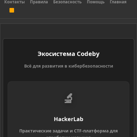
Контакты
Правила
Безопасность
Помощь
Главная
R
S
S
Экосистема Codeby
Всё для развития в кибербезопасности
🔬
HackerLab
Практические задачи и CTF-платформа для