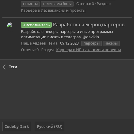
Ответы: 0
Раздел:
скрипты
телеграмм боты
Карьера в ИБ: вакансии и проекты
Разработка чекеров,парсеров
Я исполнитель
Разработаю чекеры,парсеры и иные программы
оптимизации писать в телеграм @gavikin
Паша Авдеев
Тема
09.12.2023
парсеры
чекеры
Ответы: 0
Раздел:
Карьера в ИБ: вакансии и проекты
Теги
Codeby Dark
Русский (RU)