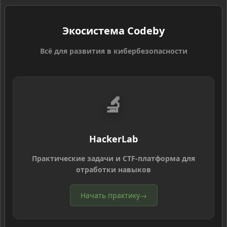
Экосистема Codeby
Всё для развития в кибербезопасности
🔬
HackerLab
Практические задачи и CTF-платформа для
отработки навыков
Начать практику
→