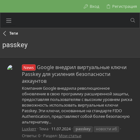
Вход
Регистрация
Теги
passkey
Google внедрил виртуальные ключи
News
Passkey для усиления безопасности
аккаунтов
Компания Google внедрила революционное
обновление в свою программу расширенной защиты,
предоставляя пользователям с высоким уровнем риска
возможность использовать виртуальные ключи
Passkey. Эти ключи, основанные на стандарте FIDO
Authentication, представляют собой более безопасную
альтернативу...
Luxkerr
Тема
11.07.2024
passkey
новости иб
Ответы: 0
Раздел:
Мои статьи