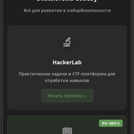
Всё для развития в кибербезопасности
🔬
HackerLab
Практические задачи и CTF-платформа для
отработки навыков
Начать практику
→
ВЫ ЗДЕСЬ
💬