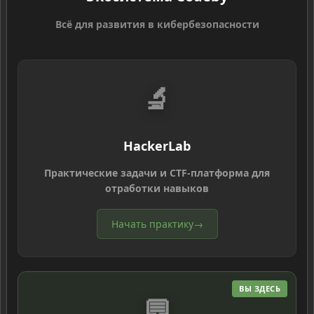
Всё для развития в кибербезопасности
🔬
HackerLab
Практические задачи и CTF-платформа для
отработки навыков
Начать практику
→
ВЫ ЗДЕСЬ
💬