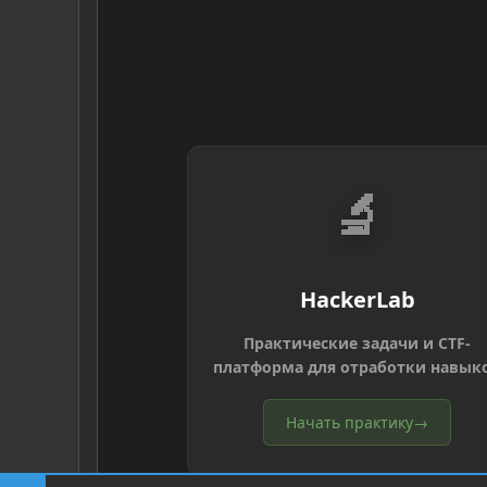
🔬
HackerLab
Практические задачи и CTF-
платформа для отработки навык
Начать практику
→