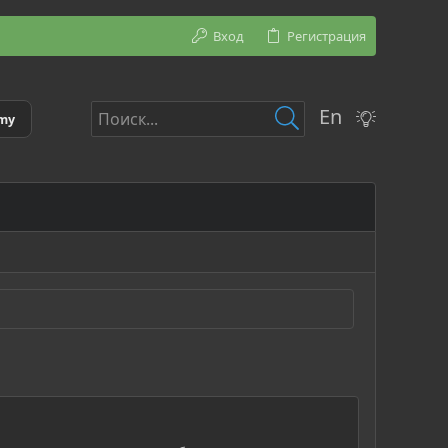
Вход
Регистрация
En
emy