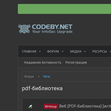
ГЛАВНАЯ
ФОРУМ
МЕДИА
РЕСУРСЫ
Недавняя Активность
Регистрация
Форум
Теги
pdf-библиотека
Веб [PDF-библиотека] [wri
Writeup