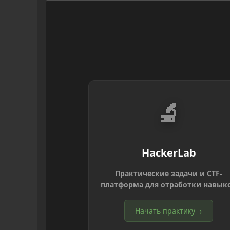
🔬
HackerLab
Практические задачи и CTF-
платформа для отработки навык
Начать практику
→