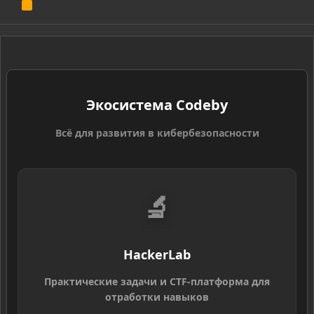
R
S
S
Экосистема Codeby
Всё для развития в кибербезопасности
🔬
HackerLab
Практические задачи и CTF-платформа для
отработки навыков