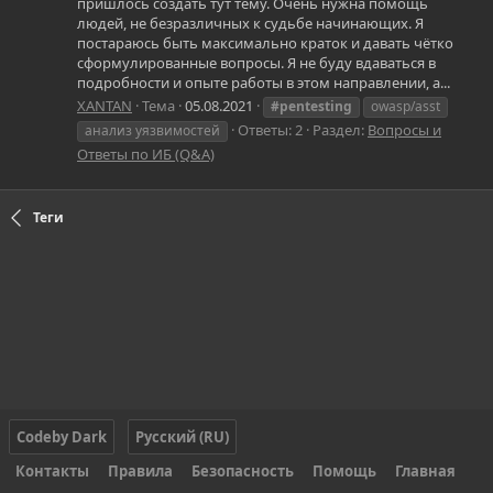
пришлось создать тут тему. Очень нужна помощь
людей, не безразличных к судьбе начинающих. Я
постараюсь быть максимально краток и давать чётко
сформулированные вопросы. Я не буду вдаваться в
подробности и опыте работы в этом направлении, а...
XANTAN
Тема
05.08.2021
#pentesting
owasp/asst
Ответы: 2
Раздел:
Вопросы и
анализ уязвимостей
Ответы по ИБ (Q&A)
Теги
Codeby Dark
Русский (RU)
Контакты
Правила
Безопасность
Помощь
Главная