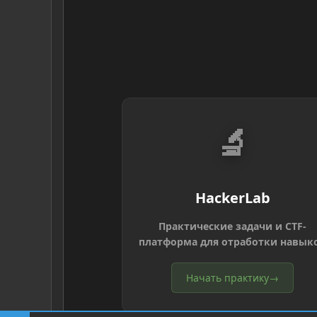
🔬
HackerLab
Практические задачи и CTF-
платформа для отработки навык
Начать практику
→