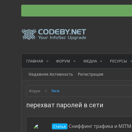
ГЛАВНАЯ
ФОРУМ
МЕДИА
РЕСУРСЫ
Недавняя Активность
Регистрация
Форум
Теги
перехват паролей в сети
Сниффинг трафика и MITM-а
Статья