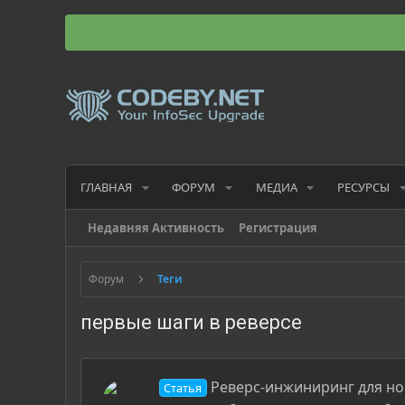
ГЛАВНАЯ
ФОРУМ
МЕДИА
РЕСУРСЫ
Недавняя Активность
Регистрация
Форум
Теги
первые шаги в реверсе
Реверс-инжиниринг для но
Статья