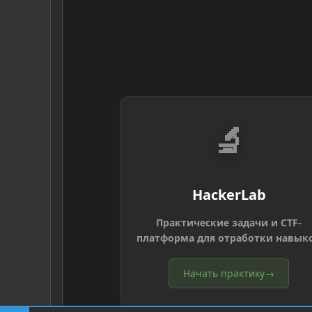
🔬
HackerLab
Практические задачи и CTF-
платформа для отработки навык
Начать практику
→