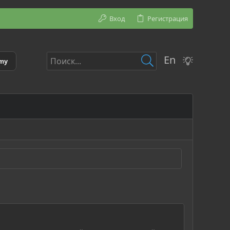
Вход
Регистрация
En
emy