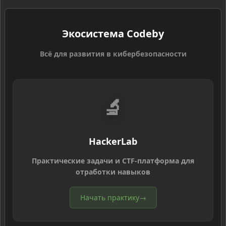
Экосистема Codeby
Всё для развития в кибербезопасности
🔬
HackerLab
Практические задачи и CTF-платформа для
отработки навыков
Начать практику
→