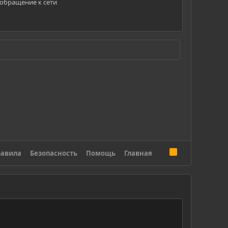
 обращение к сети
R
авила
Безопасность
Помощь
Главная
S
S