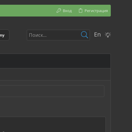
Вход
Регистрация
En
emy