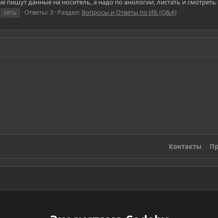
рые пишут данные на носитель, а надо по анологии, листать и смотреть
Ответы: 3
Раздел:
Вопросы и Ответы по ИБ (Q&A)
сеть
Контакты
Пр