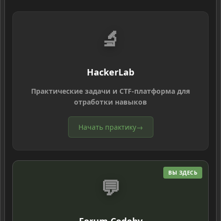
🔬
HackerLab
Практические задачи и CTF-платформа для
отработки навыков
Начать практику
→
ВЫ ЗДЕСЬ
💬