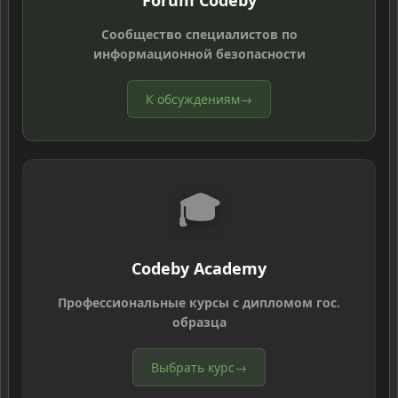
Forum Codeby
Сообщество специалистов по
информационной безопасности
К обсуждениям
→
🎓
Codeby Academy
Профессиональные курсы с дипломом гос.
образца
Выбрать курс
→