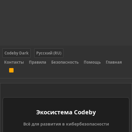
Codeby Dark
Русский (RU)
Контакты
Правила
Безопасность
Помощь
Главная
R
S
S
Экосистема Codeby
Всё для развития в кибербезопасности