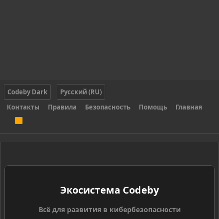
Codeby Dark
Русский (RU)
Контакты
Правила
Безопасность
Помощь
Главная
R
S
S
Экосистема Codeby
Всё для развития в кибербезопасности