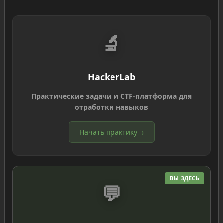
🔬
HackerLab
Практические задачи и CTF-платформа для
отработки навыков
Начать практику
→
ВЫ ЗДЕСЬ
💬