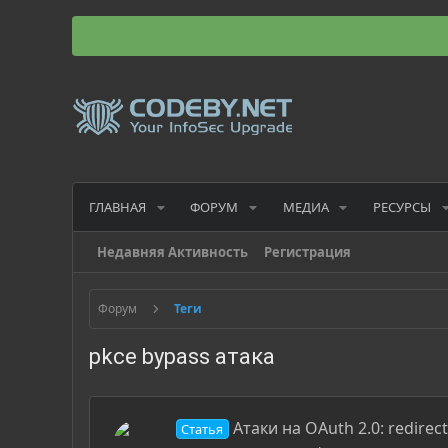
ГЛАВНАЯ
ФОРУМ
МЕДИА
РЕСУРСЫ
Недавняя Активность
Регистрация
Форум
Теги
pkce bypass атака
Атаки на OAuth 2.0: redirec
Статья