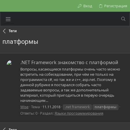
Вход
Регистрация
Теги
платформы
.NET Framework знакомство с платформой
Вопросы, касающиеся платформы очень часто можно
встретить на собеседовании, при чём не только на
программиста c#, но так же и c++, asp.net. Поэтому в
данной рубрике я постарался собрать часто
задаваемые вопросы, а так же дополнительный
материал, который пригодиться в первую очередь
начинающим...
Wise
Тема
11.11.2018
.net framework
платформы
Ответы: 0
Раздел:
Языки программирования
Теги