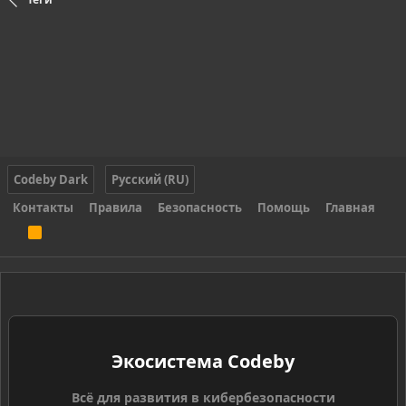
Codeby Dark
Русский (RU)
Контакты
Правила
Безопасность
Помощь
Главная
R
S
S
Экосистема Codeby
Всё для развития в кибербезопасности