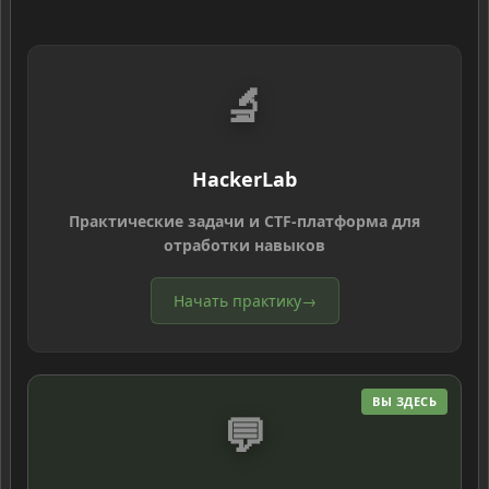
🔬
HackerLab
Практические задачи и CTF-платформа для
отработки навыков
Начать практику
→
ВЫ ЗДЕСЬ
💬