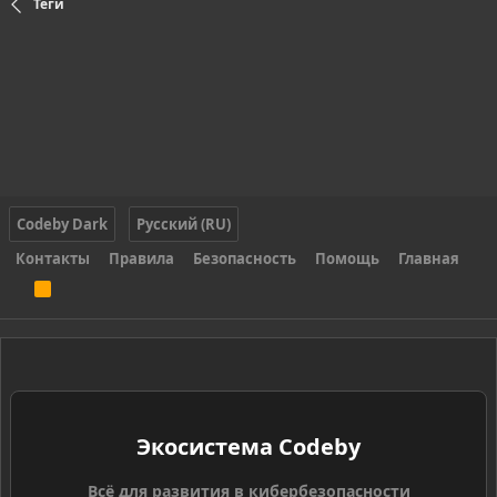
Теги
Codeby Dark
Русский (RU)
Контакты
Правила
Безопасность
Помощь
Главная
R
S
S
Экосистема Codeby
Всё для развития в кибербезопасности