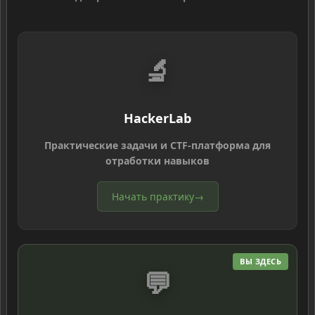
🔬
HackerLab
Практические задачи и CTF-платформа для
отработки навыков
Начать практику
→
ВЫ ЗДЕСЬ
💬