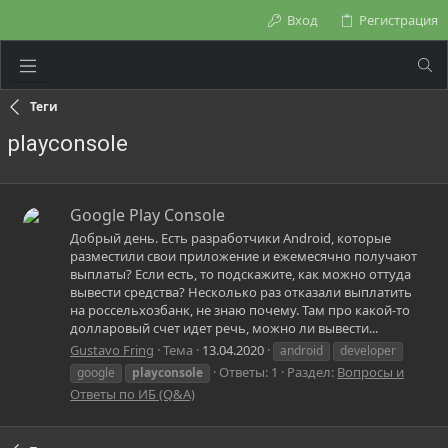
Вход
Регистрация
Теги
playconsole
Google Play Console
Добрый день. Есть разработчики Android, которые
разместили свои приложение и ежемесячно получают
выплаты? Если есть, то подскажите, как можно оттуда
вывести средства? Несколько раз отказали выплатить
на россельхозбанк, не знаю почему. Там про какой-то
долларовый счет идет речь, можно ли вывести...
Gustavo Fring
Тема
13.04.2020
android
developer
Ответы: 1
Раздел:
Вопросы и
google
playconsole
Ответы по ИБ (Q&A)