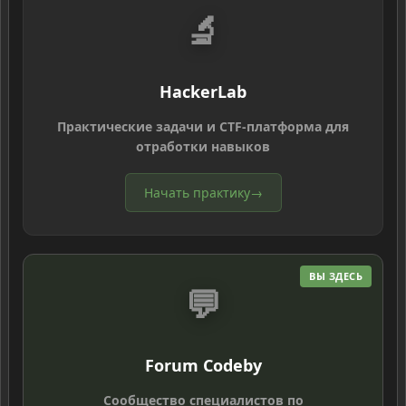
🔬
HackerLab
Практические задачи и CTF-платформа для
отработки навыков
Начать практику
→
ВЫ ЗДЕСЬ
💬
Forum Codeby
Сообщество специалистов по