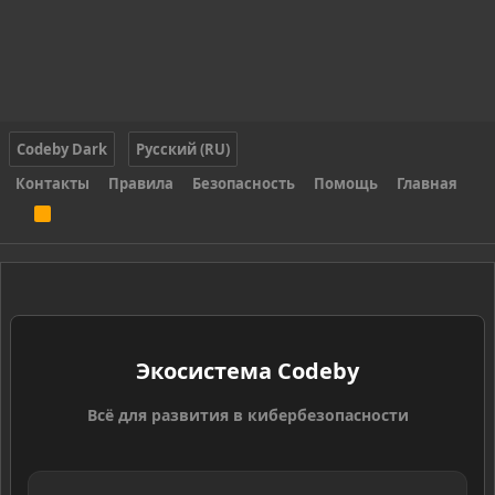
Codeby Dark
Русский (RU)
Контакты
Правила
Безопасность
Помощь
Главная
R
S
S
Экосистема Codeby
Всё для развития в кибербезопасности