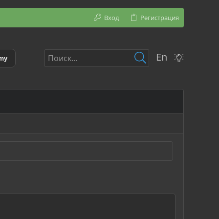
Вход
Регистрация
En
emy