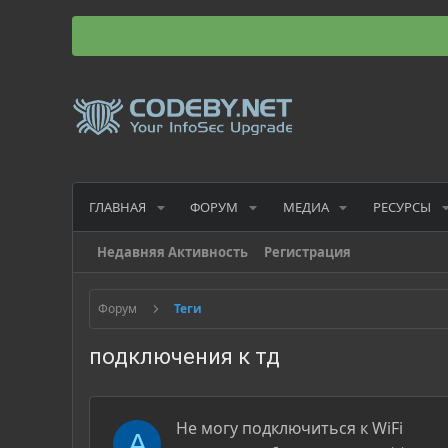
ГЛАВНАЯ
ФОРУМ
МЕДИА
РЕСУРСЫ
Недавняя Активность
Регистрация
Форум
Теги
подключения к тд
Не могу подключиться к WiFi
A