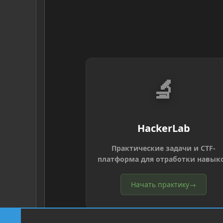
🔬
HackerLab
Практические задачи и CTF-
платформа для отработки навык
Начать практику
→