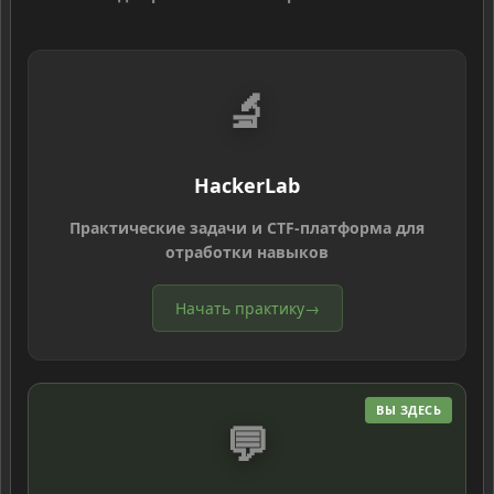
🔬
HackerLab
Практические задачи и CTF-платформа для
отработки навыков
Начать практику
→
ВЫ ЗДЕСЬ
💬