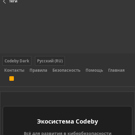
Теги
Codeby Dark
Русский (RU)
Контакты
Правила
Безопасность
Помощь
Главная
R
S
S
Экосистема Codeby
Всё для развития в кибербезопасности