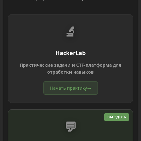
🔬
HackerLab
Практические задачи и CTF-платформа для
отработки навыков
Начать практику
→
ВЫ ЗДЕСЬ
💬