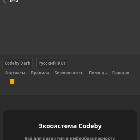
Теги
Codeby Dark
Русский (RU)
Контакты
Правила
Безопасность
Помощь
Главная
R
S
S
Экосистема Codeby
Всё для развития в кибербезопасности