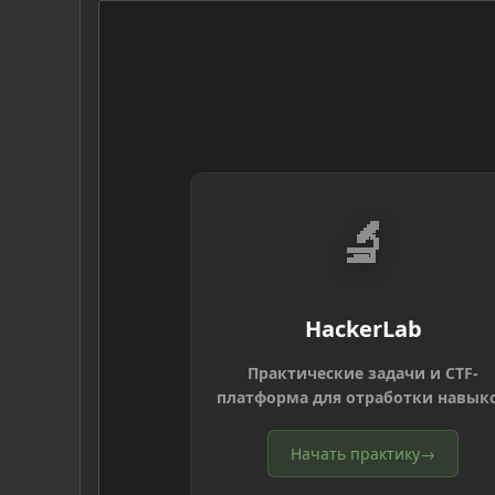
🔬
HackerLab
Практические задачи и CTF-
платформа для отработки навык
Начать практику
→