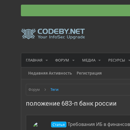
ГЛАВНАЯ
ФОРУМ
МЕДИА
РЕСУРСЫ
Недавняя Активность
Регистрация
Форум
Теги
положение 683-п банк россии
Требования ИБ в финансовы
Статья