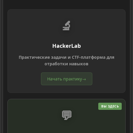
🔬
HackerLab
Практические задачи и CTF-платформа для
отработки навыков
Начать практику
→
ВЫ ЗДЕСЬ
💬