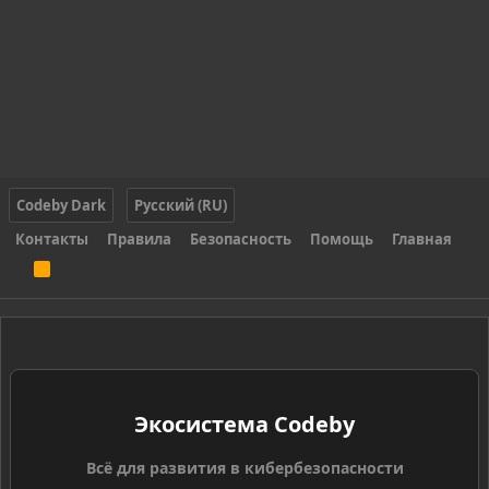
Codeby Dark
Русский (RU)
Контакты
Правила
Безопасность
Помощь
Главная
R
S
S
Экосистема Codeby
Всё для развития в кибербезопасности