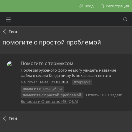
Вход
Регистрация
Теги
помогите с простой проблемой
Помогите с термуксом
После загруженого фото не могу увидеть название
файла в сессии Когда пишу Is показывает вот это
Ne Povar
Тема
21.03.2020
#термукс
помогите
пожалуйста
Ответы: 10
Раздел:
помогите
с
простой
проблемой
Вопросы и Ответы по ИБ (Q&A)
Теги