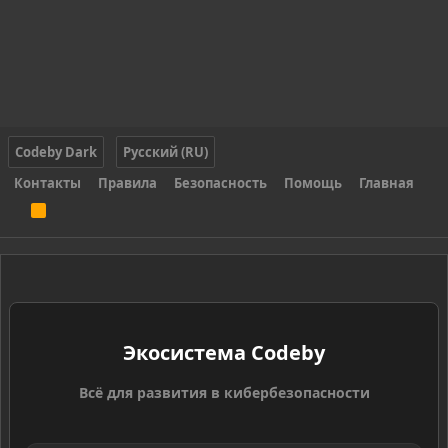
Codeby Dark
Русский (RU)
Контакты
Правила
Безопасность
Помощь
Главная
R
S
S
Экосистема Codeby
Всё для развития в кибербезопасности