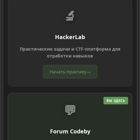
🔬
HackerLab
Практические задачи и CTF-платформа для
отработки навыков
Начать практику
→
ВЫ ЗДЕСЬ
💬
Forum Codeby