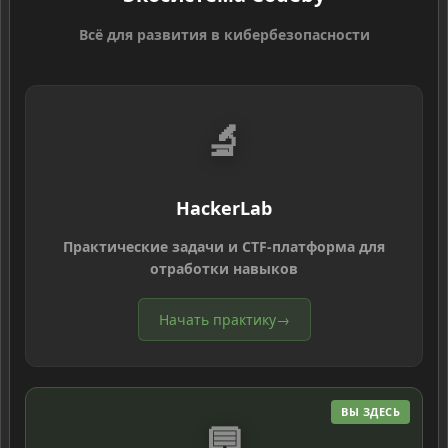
Всё для развития в кибербезопасности
🔬
HackerLab
Практические задачи и CTF-платформа для
отработки навыков
Начать практику
→
ВЫ ЗДЕСЬ
💬