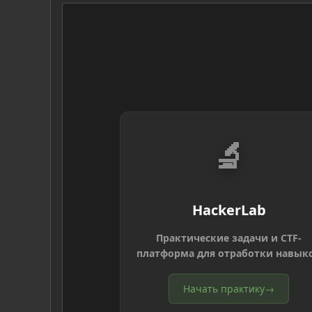
🔬
HackerLab
Практические задачи и CTF-
платформа для отработки навык
Начать практику
→