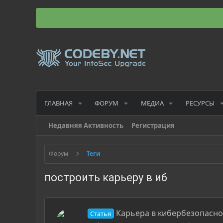
ГЛАВНАЯ
ФОРУМ
МЕДИА
РЕСУРСЫ
Недавняя Активность
Регистрация
Форум
Теги
построить карьеру в иб
Карьера в кибербезопаснос
Статья