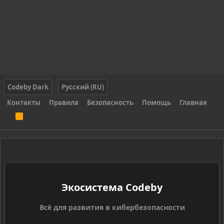
Codeby Dark
Русский (RU)
Контакты
Правила
Безопасность
Помощь
Главная
R
S
S
Экосистема Codeby
Всё для развития в кибербезопасности