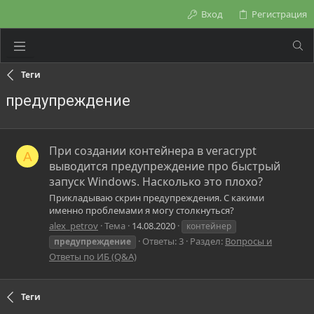
Вход
Регистрация
Теги
предупреждение
При создании контейнера в veracrypt
A
выводится предупреждение про быстрый
запуск Windows. Насколько это плохо?
Прикладываю скрин предупреждения. С какими
именно проблемами я могу столкнуться?
alex_petrov
Тема
14.08.2020
контейнер
Ответы: 3
Раздел:
Вопросы и
предупреждение
Ответы по ИБ (Q&A)
Теги