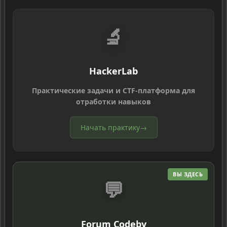
🔬
HackerLab
Практические задачи и CTF-платформа для
отработки навыков
Начать практику
→
ВЫ ЗДЕСЬ
💬
Forum Codeby