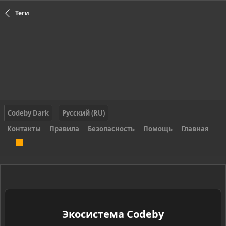
Теги
Codeby Dark
Русский (RU)
Контакты
Правила
Безопасность
Помощь
Главная
R
S
S
Экосистема Codeby