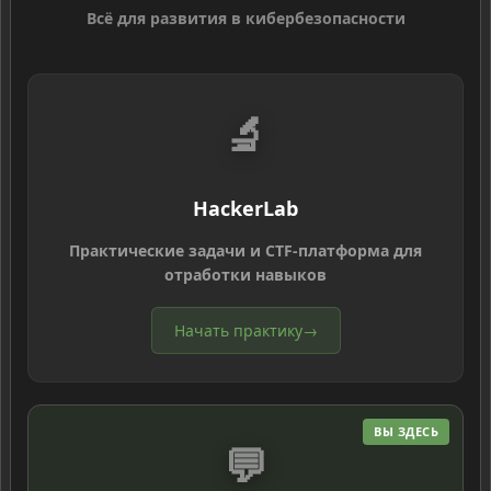
Всё для развития в кибербезопасности
🔬
HackerLab
Практические задачи и CTF-платформа для
отработки навыков
Начать практику
→
ВЫ ЗДЕСЬ
💬