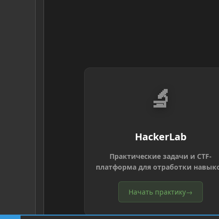
🔬
HackerLab
Практические задачи и CTF-
платформа для отработки навык
Начать практику
→