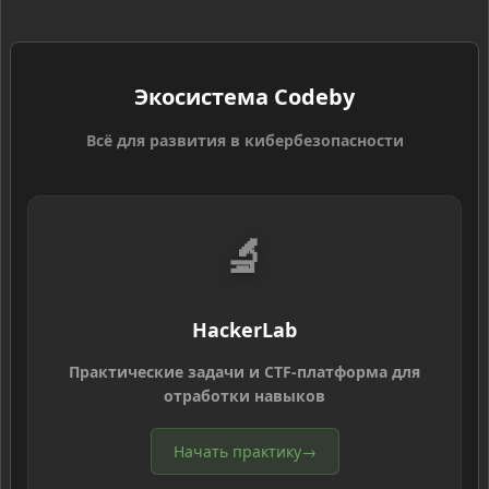
Экосистема Codeby
Всё для развития в кибербезопасности
🔬
HackerLab
Практические задачи и CTF-платформа для
отработки навыков
Начать практику
→