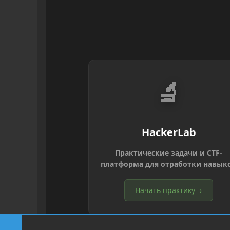
🔬
HackerLab
Практические задачи и CTF-
платформа для отработки навык
Начать практику
→