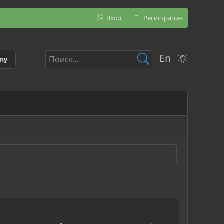
Вход
Регистрация
En
emy