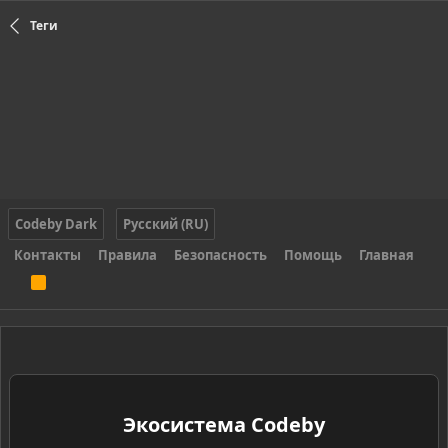
Теги
Codeby Dark
Русский (RU)
Контакты
Правила
Безопасность
Помощь
Главная
R
S
S
Экосистема Codeby