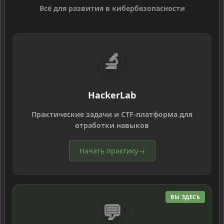
Всё для развития в кибербезопасности
🔬
HackerLab
Практические задачи и CTF-платформа для
отработки навыков
Начать практику
→
ВЫ ЗДЕСЬ
💬