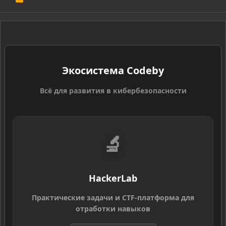
S
S
Экосистема Codeby
Всё для развития в кибербезопасности
🔬
HackerLab
Практические задачи и CTF-платформа для
отработки навыков