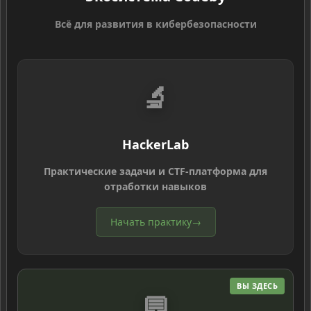
Всё для развития в кибербезопасности
🔬
HackerLab
Практические задачи и CTF-платформа для
отработки навыков
Начать практику
→
ВЫ ЗДЕСЬ
💬