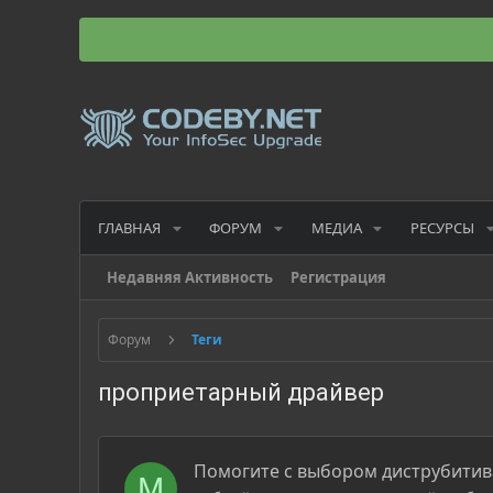
ГЛАВНАЯ
ФОРУМ
МЕДИА
РЕСУРСЫ
Недавняя Активность
Регистрация
Форум
Теги
проприетарный драйвер
Помогите с выбором диструбитива 
M