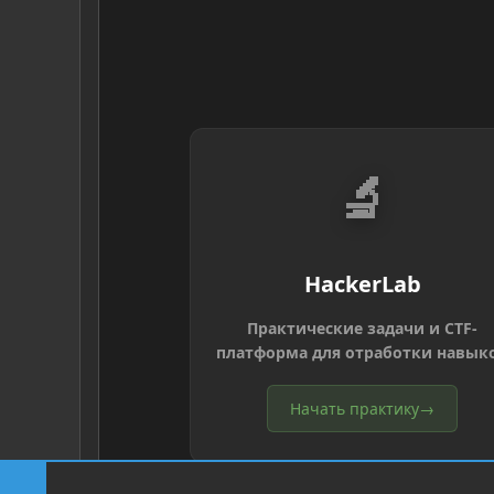
🔬
HackerLab
Практические задачи и CTF-
платформа для отработки навык
Начать практику
→