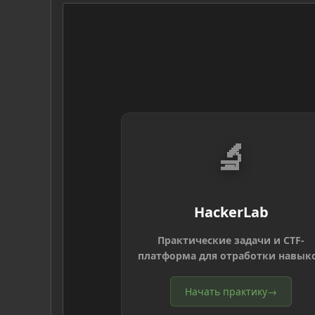
🔬
HackerLab
Практические задачи и CTF-
платформа для отработки навык
Начать практику
→