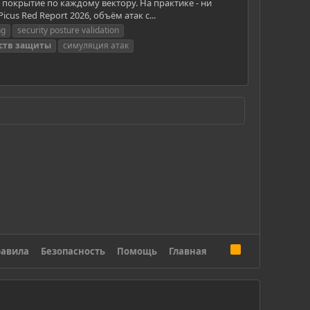
 покрытие по каждому вектору. На практике - ни
us Red Report 2026, объём атак с...
ng
security posture validation
ств
защиты
симуляция атак
R
авила
Безопасность
Помощь
Главная
S
S