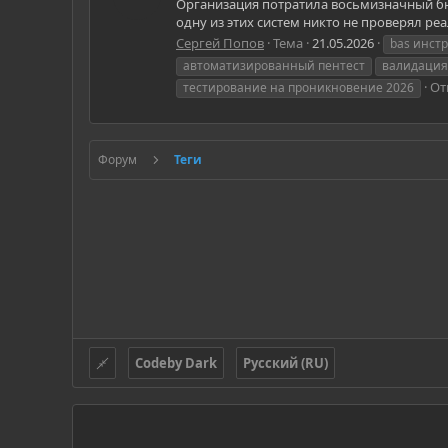
Организация потратила восьмизначный бюдж
одну из этих систем никто не проверял реа
Сергей Попов
Тема
21.05.2026
bas инст
автоматизированный пентест
валидация
От
тестирование на проникновение 2026
Форум
Теги
Codeby Dark
Русский (RU)