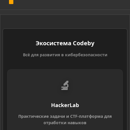
R
S
S
Экосистема Codeby
Всё для развития в кибербезопасности
🔬
HackerLab
Практические задачи и CTF-платформа для
отработки навыков