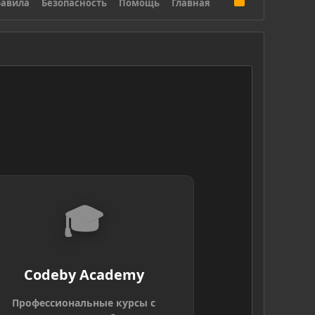
авила
Безопасность
Помощь
Главная
S
S
🎓
Codeby Academy
Профессиональные курсы с