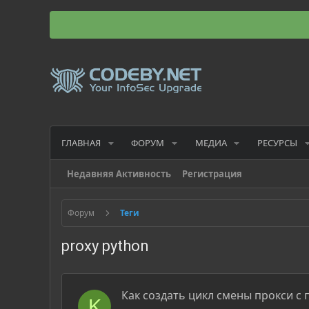
ГЛАВНАЯ
ФОРУМ
МЕДИА
РЕСУРСЫ
Недавняя Активность
Регистрация
Форум
Теги
proxy python
Как создать цикл смены прокси с
K