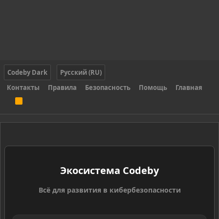
Codeby Dark
Русский (RU)
Контакты
Правила
Безопасность
Помощь
Главная
R
S
S
Экосистема Codeby
Всё для развития в кибербезопасности