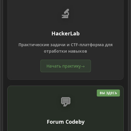
🔬
HackerLab
Практические задачи и CTF-платформа для
отработки навыков
Начать практику
→
ВЫ ЗДЕСЬ
💬
Forum Codeby