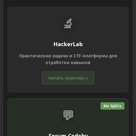
🔬
HackerLab
Практические задачи и CTF-платформа для
отработки навыков
Начать практику
→
ВЫ ЗДЕСЬ
💬
Forum Codeby