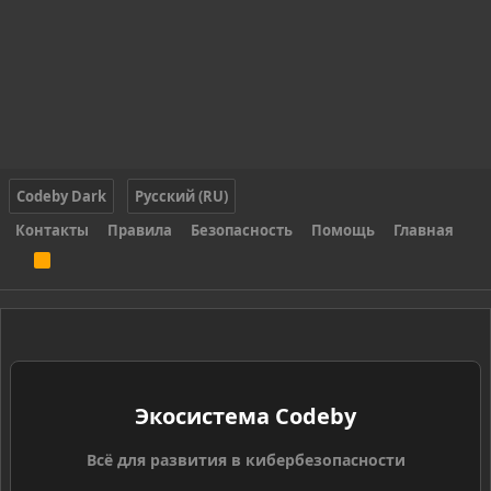
Codeby Dark
Русский (RU)
Контакты
Правила
Безопасность
Помощь
Главная
R
S
S
Экосистема Codeby
Всё для развития в кибербезопасности