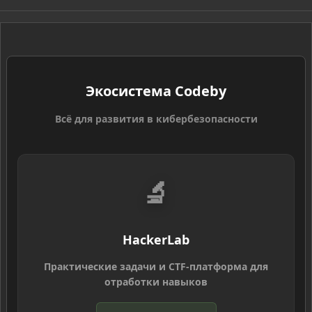
S
S
Экосистема Codeby
Всё для развития в кибербезопасности
🔬
HackerLab
Практические задачи и CTF-платформа для
отработки навыков