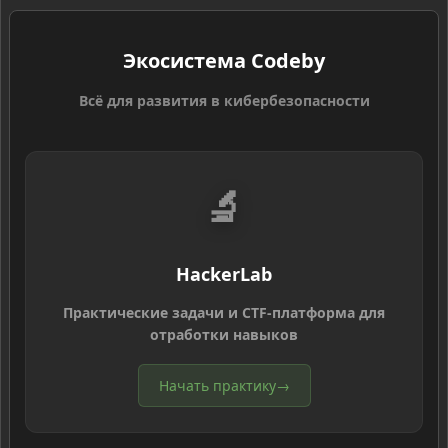
Экосистема Codeby
Всё для развития в кибербезопасности
🔬
HackerLab
Практические задачи и CTF-платформа для
отработки навыков
Начать практику
→